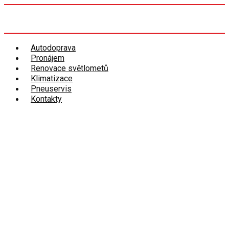
Autodoprava
Pronájem
Renovace světlometů
Klimatizace
Pneuservis
Kontakty
VNITROSTÁTNÍ A
MEZINÁRODNÍ