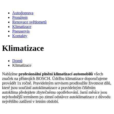
Autodoprava
Pronájem
Renovace světlometů
Klimatizace
Pneuservis
Kontakty
Klimatizace
Domů
Klimatizace
Nabízíme
profesionální plnění klimatizací automobilů
všech
značek na přístrojích BOSCH. Údržbu klimatizace doporučujeme
provádět 1x ročně. Pravidelným servisem prodloužíte životnost dílů,
které jsou součástí autoklimatizace a pravidelným čištěním
autoklima předejdete zbytečnému opotřebování. Jarní měsíce jsou
nejvhodnější termínem po zimní odstávce autoklimatizace z důvodu
největšího zatížení v letním období.