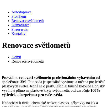
Autodoprava
Pronájem
Renovace světlometů
Klimatizace
Pneuservis
Kontakty
Renovace světlometů
Domů
Renovace světlometů
Provádíme
renovaci světlometů profesionálním vybavením od
společnosti 3M
. Tato sada je speciálně vyvinuta a určena pro leštění
plastových světel. Jedná se o pasty, leštidla, brusné kotouče a brusky
vyvinuté přímo na plastové kryty světlometů, což zaručuje
100%
výsledek a bezpečnost pro vaše světla
.
Nedochází k riziku chemické reakce plast vs. přípravky na lak a