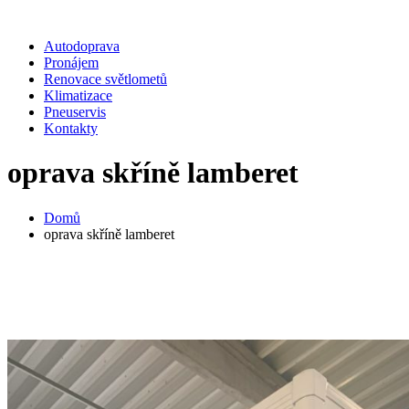
Autodoprava
Pronájem
Renovace světlometů
Klimatizace
Pneuservis
Kontakty
oprava skříně lamberet
Domů
oprava skříně lamberet