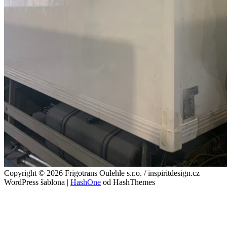
Copyright © 2026 Frigotrans Oulehle s.r.o. / inspiritdesign.cz
WordPress šablona
|
HashOne
od HashThemes